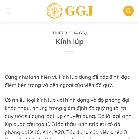
Bỏ
qua
nội
dung
THIẾT BỊ CỦA GGJ
Kính lúp
Cũng như kính hiển vi, kính lúp dùng để xác định đặc
điểm bên trong và bên ngoài của viên đá quý.
Có nhiều loại kính lúp với hình dạng và độ phóng đại
khác nhau, nhưng trong giám định đá quý người ta
quy ước sử dụng loại lúp chuyên dụng. Đó là loại kính
lúp được cấu tạo từ 3 lớp thấu kính (triplet) có độ
phóng đại X10, X14, X20. Tác dụng của việc ghép 3