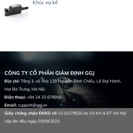
Khúc xạ kế
CÔNG TY CỔ PHẦN GIÁM ĐỊNH GGJ
Địa chỉ:
Tầng 3, số nhà 129 Nguyễn Đình Chiểu, Lê Đại Hành,
Hai Bà Trưng, Hà Nội.
Điện thoại:
+84 24 33 678910
Email:
support@ggj.vn
Giấy chứng nhận ĐKKD số:
0110279629 do Sở KH & ĐT Hà Nội
cấp lần đầu ngày 03/09/2023