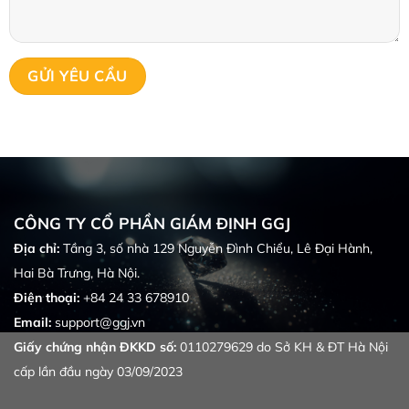
CÔNG TY CỔ PHẦN GIÁM ĐỊNH GGJ
Địa chỉ:
Tầng 3, số nhà 129 Nguyễn Đình Chiểu, Lê Đại Hành,
Hai Bà Trưng, Hà Nội.
Điện thoại:
+84 24 33 678910
Email:
support@ggj.vn
Giấy chứng nhận ĐKKD số:
0110279629 do Sở KH & ĐT Hà Nội
cấp lần đầu ngày 03/09/2023