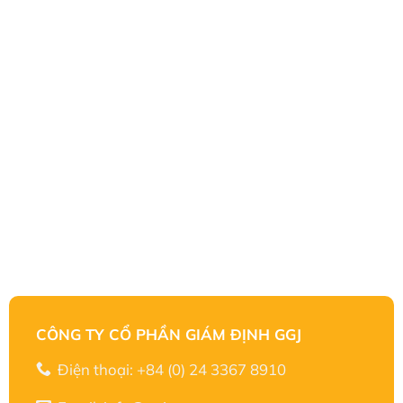
CÔNG TY CỔ PHẦN GIÁM ĐỊNH GGJ
Điện thoại: +84 (0) 24 3367 8910