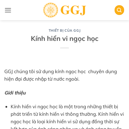
Bỏ
qua
nội
dung
THIẾT BỊ CỦA GGJ
Kính hiển vi ngọc học
GGJ chúng tôi sử dụng kính ngọc học chuyên dụng
hiện đại được nhập từ nước ngoài.
Giới thiệu
Kính hiển vi ngọc học là một trong những thiết bị
phát triển từ kính hiển vi thông thường. Kính hiển vi
ngọc học là loại kính hiển vi sử dụng đồng thời sự
kết hợp của ánh sáng phản xạ và ánh sáng truyền