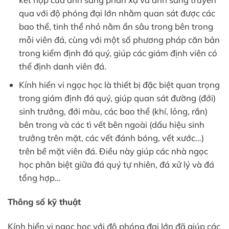
qua với độ phóng đại lớn nhằm quan sát được các
bao thể, tinh thể nhỏ nằm ẩn sâu trong bên trong
mỗi viên đá, cùng với một số phương pháp căn bản
trong kiểm định đá quý, giúp các giám định viên có
thể định danh viên đá.
Kính hiển vi ngọc học là thiết bị đặc biệt quan trọng
trong giám định đá quý, giúp quan sát đường (đới)
sinh trưởng, đới màu, các bao thể (khí, lỏng, rắn)
bên trong và các tì vết bên ngoài (dấu hiệu sinh
trưởng trên mặt, các vết đánh bóng, vết xước…)
trên bề mặt viên đá. Điều này giúp các nhà ngọc
học phân biệt giữa đá quý tự nhiên, đá xử lý và đá
tổng hợp…
Thông số kỹ thuật
Kính hiển vi ngọc học với độ phóng đại lớn đã giúp các