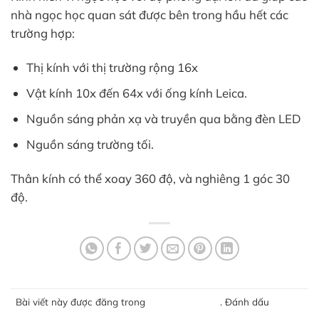
nhà ngọc học quan sát được bên trong hầu hết các
trường hợp:
Thị kính với thị trường rộng 16x
Vật kính 10x đến 64x với ống kính Leica.
Nguồn sáng phản xạ và truyền qua bằng đèn LED
Nguồn sáng trường tối.
Thân kính có thể xoay 360 độ, và nghiêng 1 góc 30
độ.
Bài viết này được đăng trong
Thiết bị của GGJ
. Đánh dấu
liên kết
thường trực
.