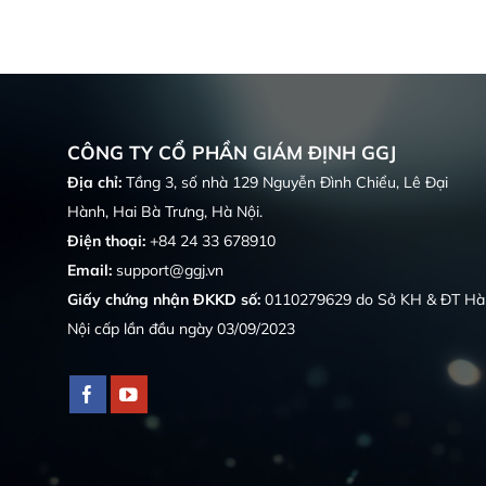
CÔNG TY CỔ PHẦN GIÁM ĐỊNH GGJ
Địa chỉ:
Tầng 3, số nhà 129 Nguyễn Đình Chiểu, Lê Đại
Hành, Hai Bà Trưng, Hà Nội.
Điện thoại:
+84 24 33 678910
Email:
support@ggj.vn
Giấy chứng nhận ĐKKD số:
0110279629 do Sở KH & ĐT Hà
Nội cấp lần đầu ngày 03/09/2023