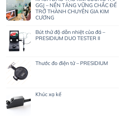
GGJ – NỀN TẢNG VỮNG CHẮC ĐỂ
TRỞ THÀNH CHUYÊN GIA KIM
CƯƠNG
Bút thử độ dẫn nhiệt của đá –
PRESIDIUM DUO TESTER II
Thước đo điện tử – PRESIDIUM
Khúc xạ kế